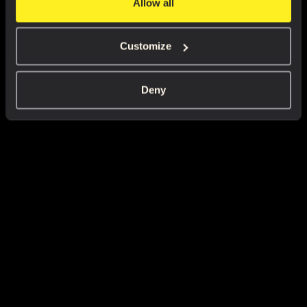
Allow all
Customize
Deny