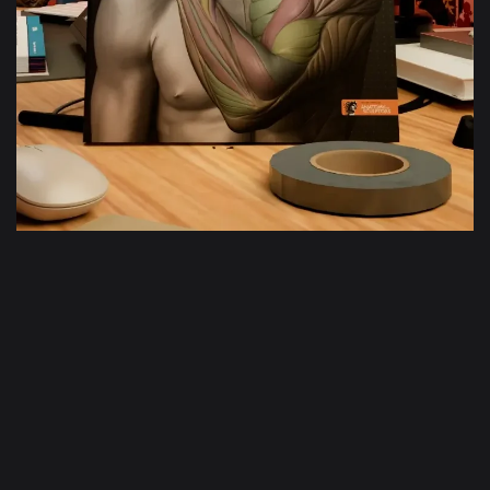
Brazo y mano
en movimiento
Más información