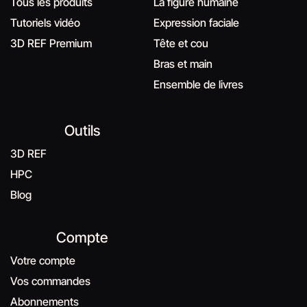
Tous les produits
La figure humaine
Tutoriels vidéo
Expression faciale
3D REF Premium
Tête et cou
Bras et main
Ensemble de livres
Outils
3D REF
HPC
Blog
Compte
Votre compte
Vos commandes
Abonnements