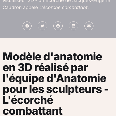
visualiseur 3D - un écorché de Jacques-Eugène
Caudron appelé
L'écorché combattant
.
Modèle d'anatomie
en 3D réalisé par
l'équipe d'Anatomie
pour les sculpteurs -
L'écorché
combattant