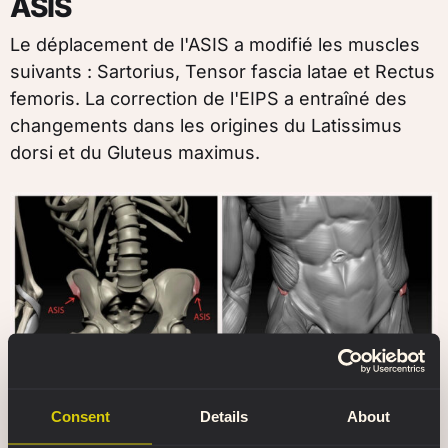
ASIS
Le déplacement de l'ASIS a modifié les muscles
suivants : Sartorius, Tensor fascia latae et Rectus
femoris. La correction de l'EIPS a entraîné des
changements dans les origines du Latissimus
dorsi et du Gluteus maximus.
Les muscles autour de l'ASIS dans le modèle numérique
Consent
Details
About
3D de L'écorché combattant.