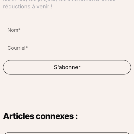
réductions à venir !
S'abonner
Articles connexes :