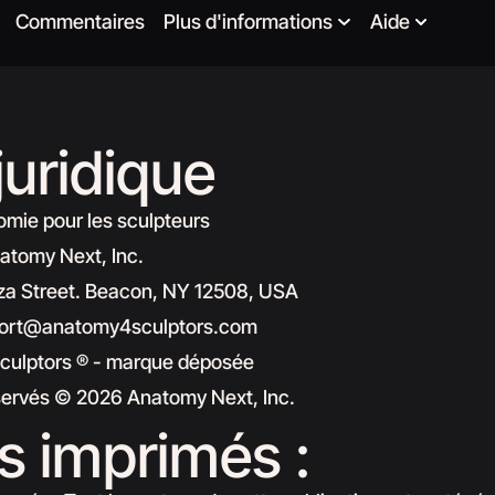
Commentaires
Plus d'informations
Aide
juridique
mie pour les sculpteurs
natomy Next, Inc.
iza Street. Beacon, NY 12508, USA
pport@anatomy4sculptors.com
culptors ® - marque déposée
éservés © 2026 Anatomy Next, Inc.
es imprimés :