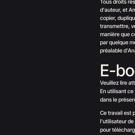
Tous droits ré
d'auteur, et An
copier, dupliqu
transmettre, v
manière que ce
par quelque mo
préalable d'An
E-bo
Veuillez lire a
En utilisant c
dans le présen
Ce travail est
l'utilisateur d
pour télécharge