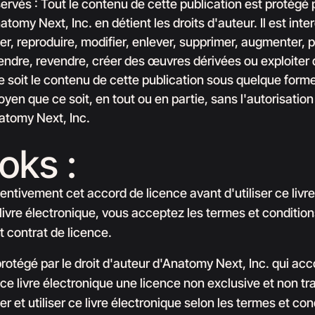
servés : Tout le contenu de cette publication est protégé 
atomy Next, Inc. en détient les droits d'auteur. Il est inte
er, reproduire, modifier, enlever, supprimer, augmenter, p
endre, revendre, créer des œuvres dérivées ou exploiter
 soit le contenu de cette publication sous quelque forme
yen que ce soit, en tout ou en partie, sans l'autorisation
atomy Next, Inc.
oks :
ttentivement cet accord de licence avant d'utiliser ce livr
e livre électronique, vous acceptez les termes et conditi
t contrat de licence.
 protégé par le droit d'auteur d'Anatomy Next, Inc. qui ac
e ce livre électronique une licence non exclusive et non t
r et utiliser ce livre électronique selon les termes et con