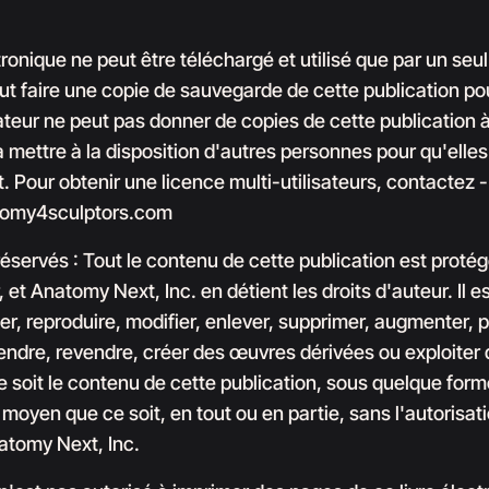
tronique ne peut être téléchargé et utilisé que par un seul 
eut faire une copie de sauvegarde de cette publication pou
isateur ne peut pas donner de copies de cette publication 
a mettre à la disposition d'autres personnes pour qu'elles
. Pour obtenir une licence multi-utilisateurs, contactez -
omy4sculptors.com
réservés : Tout le contenu de cette publication est proté
, et Anatomy Next, Inc. en détient les droits d'auteur. Il es
er, reproduire, modifier, enlever, supprimer, augmenter, p
endre, revendre, créer des œuvres dérivées ou exploiter
 soit le contenu de cette publication, sous quelque form
moyen que ce soit, en tout ou en partie, sans l'autorisati
atomy Next, Inc.