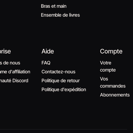
Bras et main
Ensemble de livres
rise
Aide
Compte
s de nous
FAQ
Votre
compte
e d'affiliation
Contactez-nous
Vos
auté Discord
Politique de retour
commandes
Politique d'expédition
Abonnements