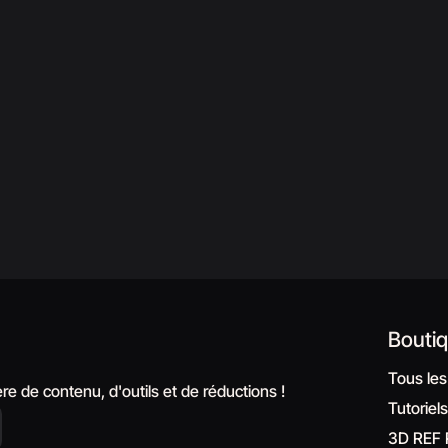
Bouti
Tous les
e de contenu, d'outils et de réductions !
Tutoriel
3D REF 