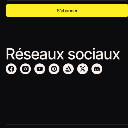
S'abonner
Réseaux sociaux