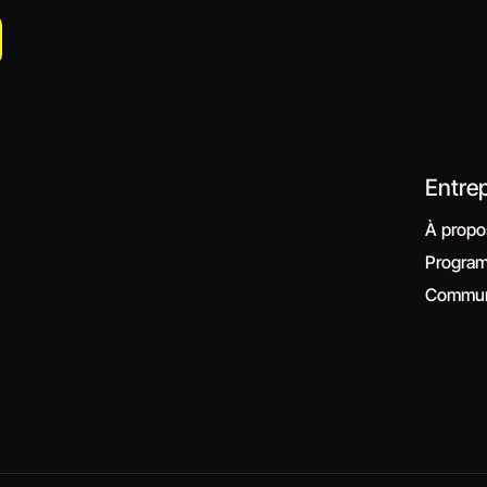
Entrep
À propo
Programm
Commun