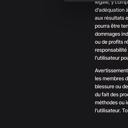
légale, y compr
d’adéquation à 
aux résultats 
pourra être te
dommages indi
ou de profits ré
responsabilité
l’utilisateur p
Avertissement 
les membres de
blessure ou de
du fait des pro
méthodes ou i
l’utilisateur. 