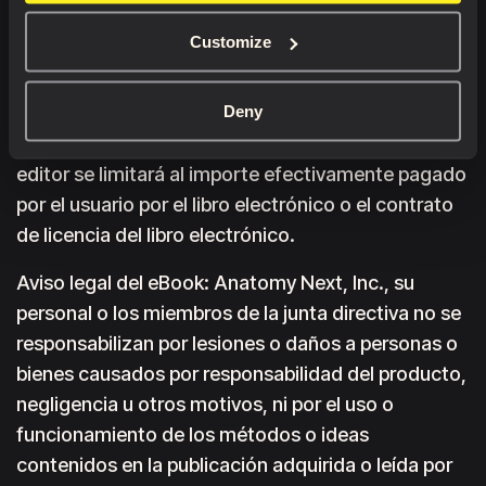
el editor será responsable de ningún daño,
Customize
incluidos, entre otros, los daños incidentales y
consecuentes, y los daños por pérdida de datos o
Deny
beneficios derivados del uso o la imposibilidad de
usar la publicación. La responsabilidad total del
editor se limitará al importe efectivamente pagado
por el usuario por el libro electrónico o el contrato
de licencia del libro electrónico.
Aviso legal del eBook: Anatomy Next, Inc., su
personal o los miembros de la junta directiva no se
responsabilizan por lesiones o daños a personas o
bienes causados por responsabilidad del producto,
negligencia u otros motivos, ni por el uso o
funcionamiento de los métodos o ideas
contenidos en la publicación adquirida o leída por