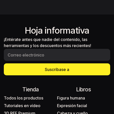
Hoja informativa
¡Entérate antes que nadie del contenido, las
herramientas y los descuentos más recientes!
Suscríbase a
Tienda
Libros
Todos los productos
Figura humana
Tutoriales en vídeo
Expresión facial
3D REF Premium
Cabeza y cuello