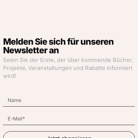
Melden Sie sich für unseren
Newsletter an
Seien Sie der Erste, der über kommende Bücher,
Projekte, Veranstaltungen und Rabatte informiert
wird!