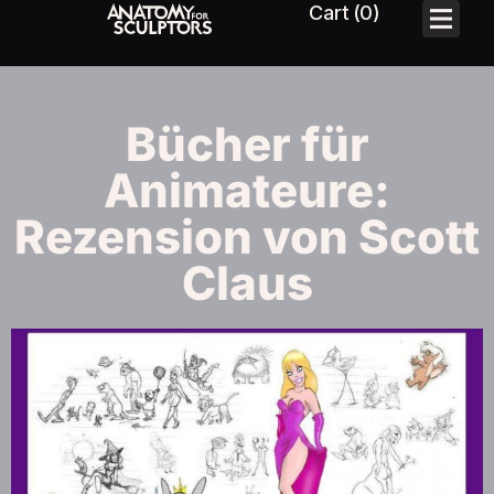
Bücher für
Animateure:
Rezension von Scott
Claus