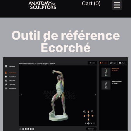
Outil de référence
Écorché