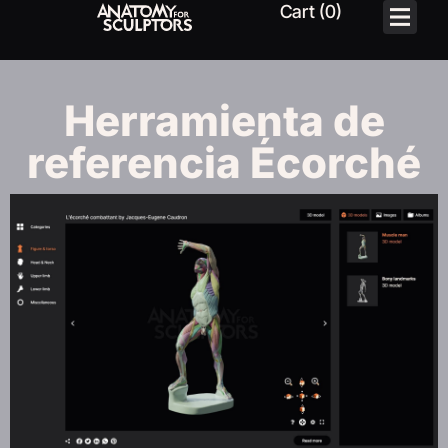
Herramienta de
referencia Écorché