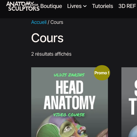
Boutique
Livres
Tutoriels
3D REF
Accueil
/ Cours
Cours
2 résultats affichés
Promo !