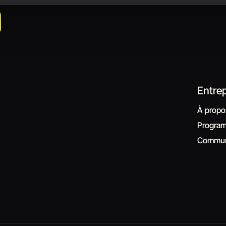
Entrep
À propo
Programm
Commun