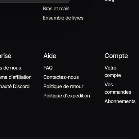
Bras et main
Ensemble de livres
rise
Aide
Compte
s de nous
FAQ
Votre
compte
e d'affiliation
Contactez-nous
Vos
auté Discord
Politique de retour
commandes
Politique d'expédition
Abonnements