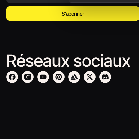
S'abonner
Réseaux sociaux