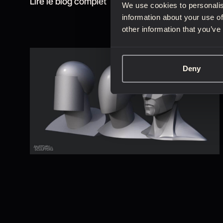
Lire le blog complet
We use cookies to personalis
information about your use of
other information that you’ve
Deny