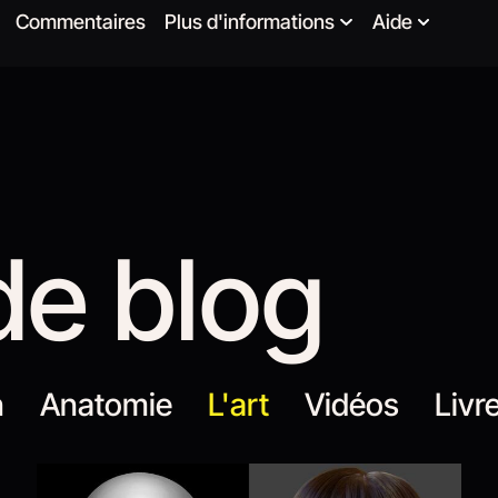
Commentaires
Plus d'informations
Aide
de blog
n
Anatomie
L'art
Vidéos
Livr