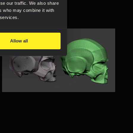
Lire le blog complet
se our traffic. We also share
ers who may combine it with
 services.
Allow all