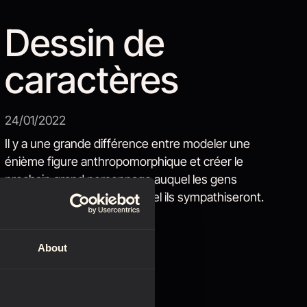
Dessin de
caractères
24/01/2022
Il y a une grande différence entre modeler une
énième figure anthropomorphique et créer le
prochain grand personnage auquel les gens
s'intéresseront et avec lequel ils sympathiseront.
About