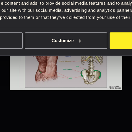
Lire le blog complet
e content and ads, to provide social media features and to analy
 our site with our social media, advertising and analytics partn
 provided to them or that they’ve collected from your use of their
Customize