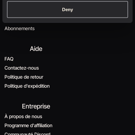
Compte
Deny
Votre compte
Vos commandes
Abonnements
Aide
FAQ
Contactez-nous
Politique de retour
Politique d'expédition
Entreprise
À propos de nous
Programme d'affiliation
Communauté Discord