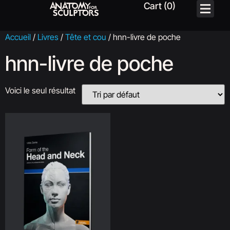
Accueil
/
Livres
/
Tête et cou
/ hnn-livre de poche
hnn-livre de poche
Voici le seul résultat