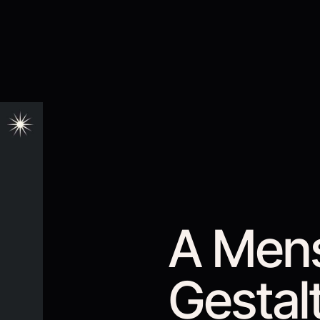
A Mens
Gestal