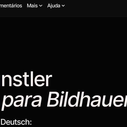
mentários
Mais
Ajuda
nstler
para Bildhaue
 Deutsch: