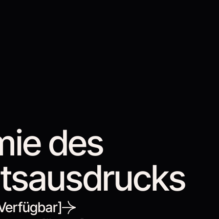
mie des
tsausdrucks
Verfügbar]