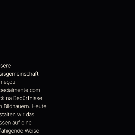
sere
sisgemeinschaft
meçou
pecialmente com
ick na Bedürfnisse
n Bildhauern. Heute
stalten wir das
ssen auf eine
fähigende Weise