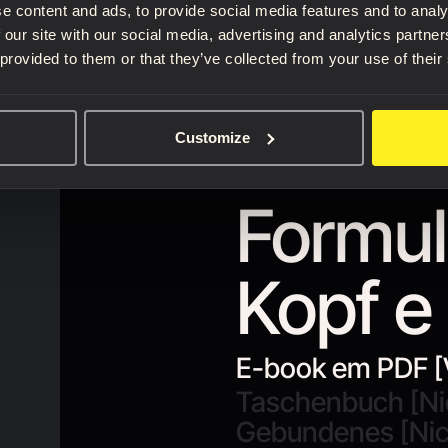
e content and ads, to provide social media features and to analy
 our site with our social media, advertising and analytics partn
 provided to them or that they’ve collected from your use of their
Customize
Formul
Kopf e
E-book em PDF [
Taschenbuch [Ni
Gebundenes [Nic