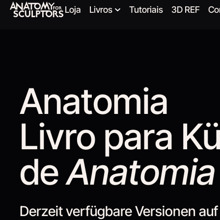
Loja
Livros
Tutoriais
3D REF
Co
Anatomia
Livro para Kü
de
Anatomia 
Derzeit verfügbare Versionen auf