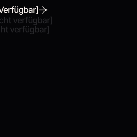
Verfügbar]
cht verfügbar]
ht verfügbar]