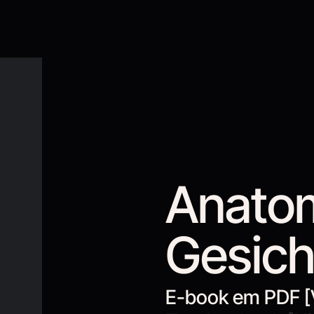
Anato
Gesich
E-book em PDF [