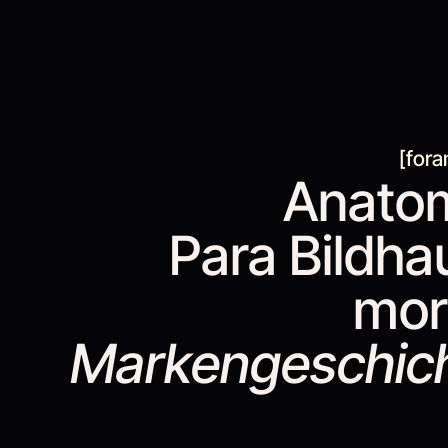
[fora
Anato
Para Bildha
mor
Markengeschic