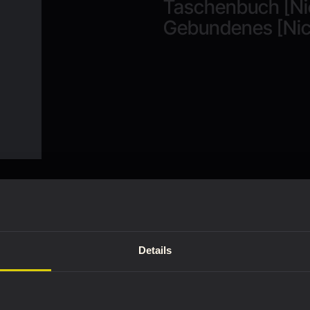
Taschenbuch [Ni
Gebundenes [Nic
Details