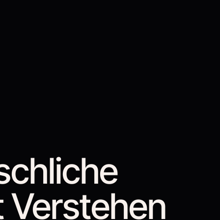
chliche
t Verstehen