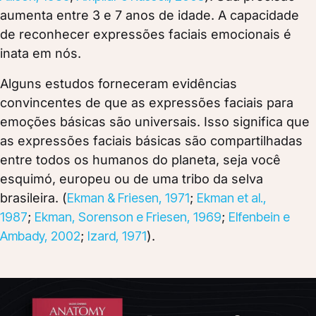
aumenta entre 3 e 7 anos de idade. A capacidade
de reconhecer expressões faciais emocionais é
inata em nós
.
Alguns estudos forneceram evidências
convincentes de que as expressões faciais para
emoções básicas são universais. Isso significa que
as expressões faciais básicas são compartilhadas
entre todos os humanos do planeta, seja você
esquimó, europeu ou de uma tribo da selva
brasileira.
(
Ekman & Friesen, 1971
;
Ekman et al.,
1987
;
Ekman, Sorenson e Friesen, 1969
;
Elfenbein e
Ambady, 2002
;
Izard, 1971
).