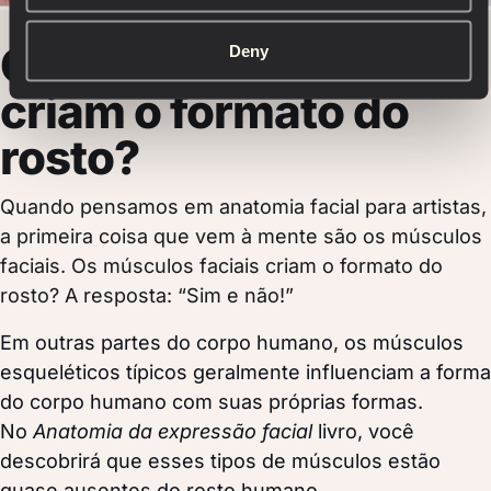
Os músculos faciais
Deny
criam o formato do
rosto?
Quando pensamos em anatomia facial para artistas,
a primeira coisa que vem à mente são os músculos
faciais. Os músculos faciais criam o formato do
rosto? A resposta: “Sim e não!”
Em outras partes do corpo humano, os músculos
esqueléticos típicos geralmente influenciam a forma
do corpo humano com suas próprias formas.
No
Anatomia da expressão facial
livro, você
descobrirá que esses tipos de músculos estão
quase ausentes do rosto humano
.