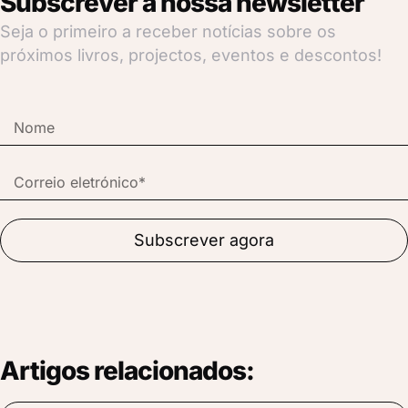
Subscrever a nossa newsletter
Seja o primeiro a receber notícias sobre os
próximos livros, projectos, eventos e descontos!
Subscrever agora
Artigos relacionados: