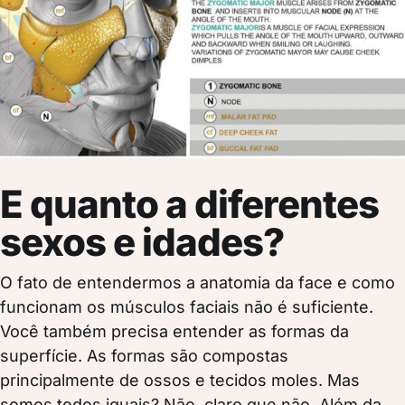
E quanto a diferentes
sexos e idades?
O fato de entendermos a anatomia da face e como
funcionam os músculos faciais não é suficiente.
Você também precisa entender as formas da
superfície. As formas são compostas
principalmente de ossos e tecidos moles. Mas
somos todos iguais? Não, claro que não. Além da