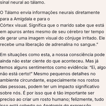
sinal neural ao tálamo.
O Tálamo envia informações neurais diretamente
para a Amígdala e para o
Córtex visual. Significa que o marido sabe que está
em apuros antes mesmo de seu cérebro ter tempo
de gerar uma imagem visual do cônjuge irritado. Ele
recebe uma liberação de adrenalina no sangue.”
Em situações como esta, a nossa consciência pode
ainda não estar ciente do que aconteceu. Mas já
temos alguns sentimentos como evidência: “Ei, algo
não está certo!” Mesmo pequenos detalhes no
ambiente circundante, especialmente nos rostos
das pessoas, podem ter um impacto significativo
sobre nós. É por isso que é tão importante ser
preciso ao criar um rosto humano; felizmente, tudo
isso está coberto no
Anatomia da expressão