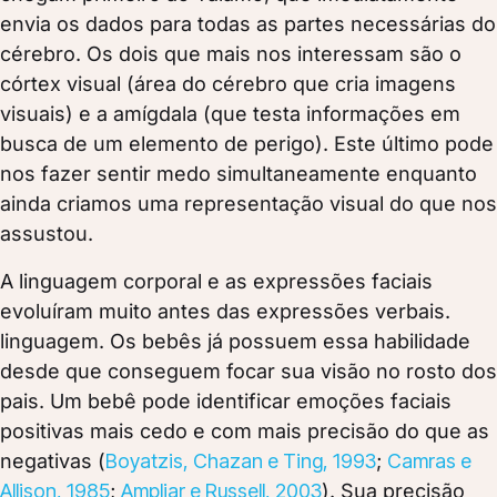
envia os dados para todas as partes necessárias do
cérebro. Os dois que mais nos interessam são o
córtex visual (área do cérebro que cria imagens
visuais) e a amígdala (que testa informações em
busca de um elemento de perigo). Este último pode
nos fazer sentir medo simultaneamente enquanto
ainda criamos uma representação visual do que nos
assustou.
A linguagem corporal e as expressões faciais
evoluíram muito antes das expressões verbais.
linguagem. Os bebês já possuem essa habilidade
desde que conseguem focar sua visão no rosto dos
pais. Um bebê pode identificar emoções faciais
positivas mais cedo e com mais precisão do que as
negativas (
Boyatzis, Chazan e Ting, 1993
;
Camras e
Allison, 1985
;
Ampliar e Russell, 2003
). Sua precisão