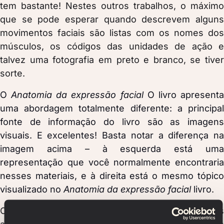
tem bastante! Nestes outros trabalhos, o máximo
que se pode esperar quando descrevem alguns
movimentos faciais são listas com os nomes dos
músculos, os códigos das unidades de ação e
talvez uma fotografia em preto e branco, se tiver
sorte.
O
Anatomia da expressão facial
O livro apresent
uma abordagem totalmente diferente: a principal
fonte de informação do livro são as imagens
visuais. E excelentes! Basta notar a diferença na
imagem acima – à esquerda está uma
representação que você normalmente encontraria
nesses materiais, e à direita está o mesmo tópico
visualizado no
Anatomia da expressão facial
livro
.
O aspecto visual é o que mais importa para os