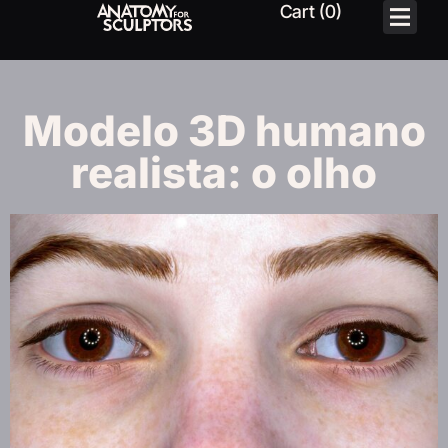
Modelo 3D humano
realista: o olho