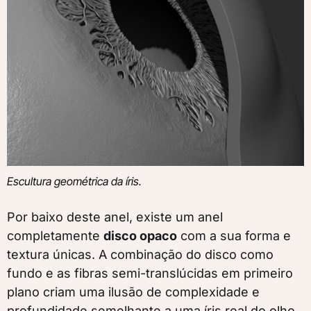
Escultura geométrica da íris.
Por baixo deste anel, existe um anel
completamente
disco opaco
com a sua forma e
textura únicas. A combinação do disco como
fundo e as fibras semi-translúcidas em primeiro
plano criam uma ilusão de complexidade e
profundidade semelhante a uma íris real do olho.