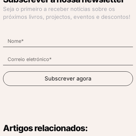
Seja o primeiro a receber notícias sobre os
próximos livros, projectos, eventos e descontos!
Subscrever agora
Artigos relacionados: