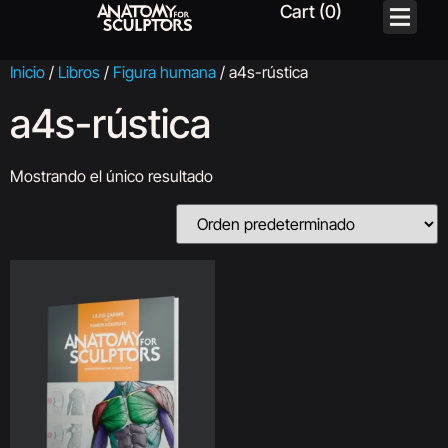
Inicio
/
Libros
/
Figura humana
/ a4s-rústica
a4s-rústica
Mostrando el único resultado